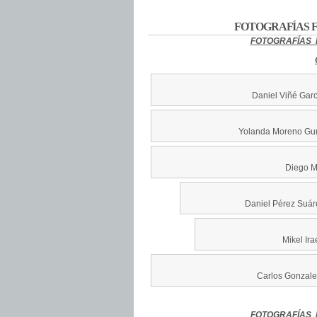
FOTOGRAFÍAS F
FOTOGRAFÍAS 
Daniel Viñé Garcí
Yolanda Moreno Gumi
Diego M
Daniel Pérez Suáre
Mikel Ir
Carlos Gonzale
FOTOGRAFÍAS 