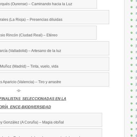
rqués (Ourense) – Caminando hacia la Luz
rales (La Rioja) – Presencias diluidas
sio Rincón (Ciudad Real) – Etéreo
rcía (Valladolid) – Artesano de la luz
Muñoz (Madrid) – Tinta, vuelo, vida
 Aparicio (Valencia) – Tiro y arrastre
-o-
FINALISTAS SELECCIONADAS EN LA
ORÍA
ENCE-BIODIVERSIDAD
ey González (A Coruña) – Magia otoñal