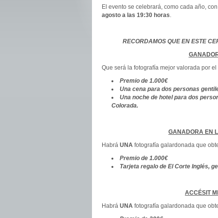
El evento se celebrará, como cada año, con 
agosto a las 19:30 horas
.
RECORDAMOS QUE EN ESTE CER
GANADOR
Que será la fotografía mejor valorada por el 
Premio de 1.000€
Una cena para dos personas gentile
Una noche de hotel para dos persona
Colorada.
GANADORA EN L
Habrá
UNA
fotografía galardonada que obte
Premio de 1.000€
Tarjeta regalo de El Corte Inglés, 
ACCÉSIT M
Habrá
UNA
fotografía galardonada que obte