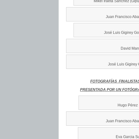
Mikel Iraeta Sanchez (Gip
Juan Francisco Abal
José Luis Gigirey G
David Man
José Luis Gigirey
FOTOGRAFÍAS FINALISTA
PRESENTADA POR UN FOTÓGRA
Hugo Pérez 
Juan Francisco Abal
Eva Garcia Su