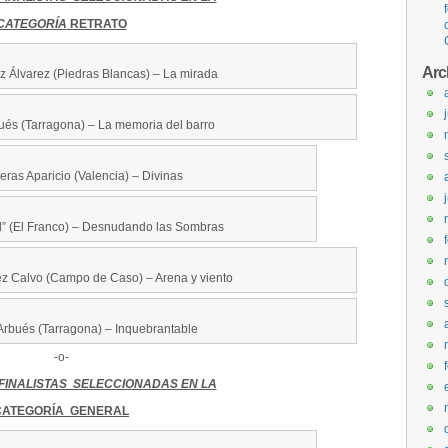
CATEGORÍA
RETRATO
Arc
z Álvarez (Piedras Blancas) – La mirada
ués (Tarragona) – La memoria del barro
eras Aparicio (Valencia) – Divinas
al” (El Franco) – Desnudando las Sombras
z Calvo (Campo de Caso) – Arena y viento
Arbués (Tarragona) – Inquebrantable
-o-
FINALISTAS SELECCIONADAS EN LA
CATEGORÍA GENERAL