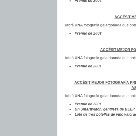
Premio de 200€
ACCÉSIT M
Habrá
UNA
fotografía galardonada que obte
Premio de 200€
ACCÉSIT MEJOR FO
Habrá
UNA
fotografía galardonada que obte
Premio de 200€
ACCÉSIT MEJOR FOTOGRAFÍA PR
AS
Habrá
UNA
fotografía galardonada que obte
Premio de 200€
Un Smartwatch, gentileza de BEEP 
Lote de tres botellas de vino valor