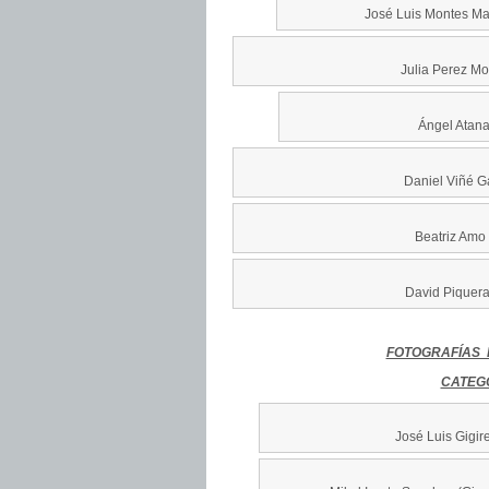
José Luis Montes Ma
Julia Perez Mo
Ángel Atana
Daniel Viñé Ga
Beatriz Amo 
David Piqueras
FOTOGRAFÍAS 
CATEG
José Luis Gigir