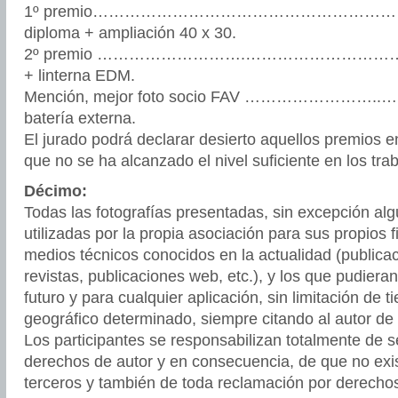
1º premio……………………………………………………..…
diploma + ampliación 40 x 30.
2º premio ……………………….………………………………..
+ linterna EDM.
Mención, mejor foto socio FAV ……………………..… d
batería externa.
El jurado podrá declarar desierto aquellos premios e
que no se ha alcanzado el nivel suficiente en los tr
Décimo:
Todas las fotografías presentadas, sin excepción al
utilizadas por la propia asociación para sus propios fi
medios técnicos conocidos en la actualidad (publicac
revistas, publicaciones web, etc.), y los que pudiera
futuro y para cualquier aplicación, sin limitación de 
geográfico determinado, siempre citando al autor de
Los participantes se responsabilizan totalmente de se
derechos de autor y en consecuencia, de que no exi
terceros y también de toda reclamación por derecho