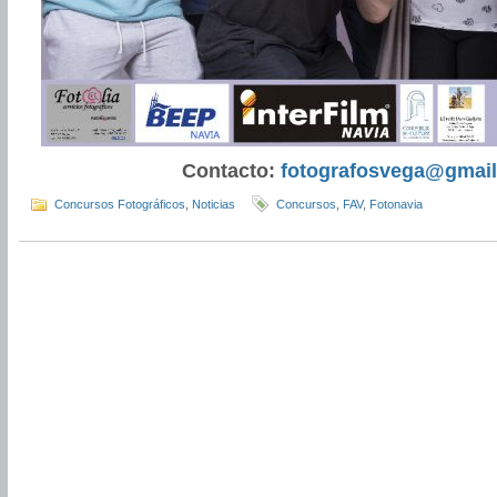
Contacto:
fotografosvega@gmai
Concursos Fotográficos
,
Noticias
Concursos
,
FAV
,
Fotonavia