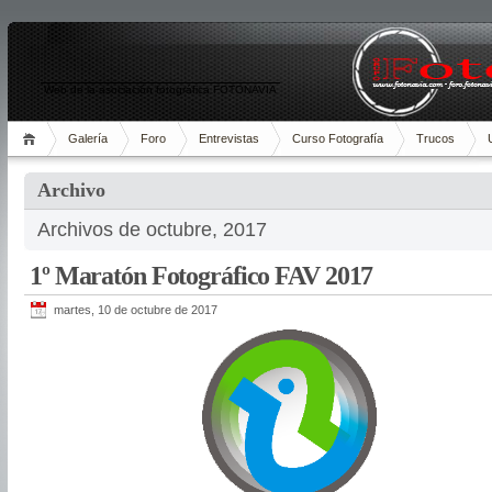
Web de la asociación fotográfica FOTONAVIA
Galería
Foro
Entrevistas
Curso Fotografía
Trucos
Archivo
Archivos de octubre, 2017
1º Maratón Fotográfico FAV 2017
martes, 10 de octubre de 2017