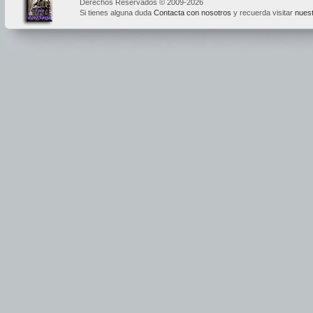
Derechos Reservados © 2009-2026
Si tienes alguna duda
Contacta con nosotros
y recuerda visitar
nuest