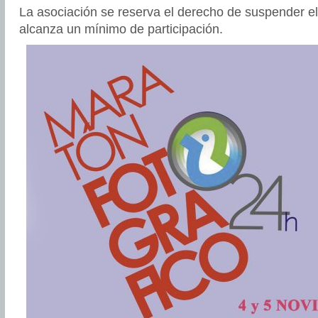
La asociación se reserva el derecho de suspender el
alcanza un mínimo de participación.