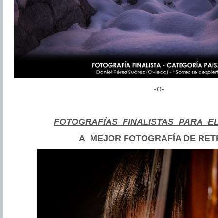
-o-
FOTOGRAFÍAS FINALISTAS PARA E
A MEJOR FOTOGRAFÍA DE RET