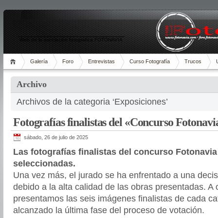
Web de la asociación fotográfica FOTONAVIA
Galería
Foro
Entrevistas
Curso Fotografía
Trucos
Archivo
Archivos de la categoria ‘Exposiciones’
Fotografías finalistas del «Concurso Fotonavi
sábado, 26 de julio de 2025
Las fotografías finalistas del concurso Fotonavi
seleccionadas.
Una vez más, el jurado se ha enfrentado a una decis
debido a la alta calidad de las obras presentadas. A 
presentamos las seis imágenes finalistas de cada ca
alcanzado la última fase del proceso de votación.