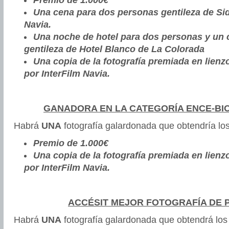
Premio de 1.000€
Una cena para dos personas gentileza de Si
Navia.
Una noche de hotel para dos personas y un c
gentileza de Hotel Blanco de La Colorada
Una copia de la fotografía premiada en lien
por InterFilm Navia.
GANADORA EN LA CATEGORÍA ENCE-BIO
Habrá
UNA
fotografía galardonada que obtendría los
Premio de 1.000€
Una copia de la fotografía premiada en lien
por InterFilm Navia.
ACCÉSIT MEJOR FOTOGRAFÍA DE P
Habrá
UNA
fotografía galardonada que obtendrá los