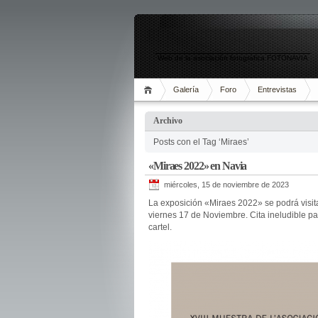
Web de la asociación fotográfica FOTONAVIA
Galería
Foro
Entrevistas
Archivo
Posts con el Tag ‘Miraes’
«Miraes 2022» en Navia
miércoles, 15 de noviembre de 2023
La exposición «Miraes 2022» se podrá visitar
viernes 17 de Noviembre. Cita ineludible par
cartel.