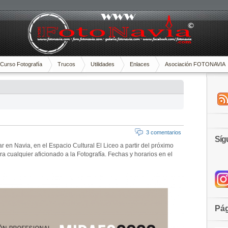
Curso Fotografía
Trucos
Utilidades
Enlaces
Asociación FOTONAVIA
3 comentarios
Síg
 en Navia, en el Espacio Cultural El Liceo a partir del próximo
a cualquier aficionado a la Fotografía. Fechas y horarios en el
Pág