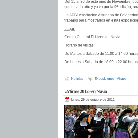
Del 15 al 30 de este mes de Noviembre, po
como cada año y ya va por la 9ª edición, re
La APFA Asociacion Asturiana de Fotoperio
trabajos para mostrarlos en estas exposicion
Lugar:
Centro Cultural El Liceo de Navia
Horario de visitas:
De Martes a Sabado de 11:00 a 14:00 horas
De Lunes a Sabado de 18:00 a 22:00 horas p
Noticias
Exposiciones
,
Miraes
«Miraes 2012» en Navia
lunes, 29 de octubre de 2012