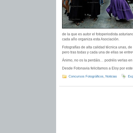
de la que es autor el fotoperiodista asturia
cada año organiza esta Asociación.
Fotografías de alta calidad técnica unas, d
pero tras todas y cada una de ellas se ent
Ánimo, no os la perdáis… podréis verlas en 
Desde Fotonavia felicitamos a Eloy por est
Concursos Fotográficos
,
Noticias
Exp