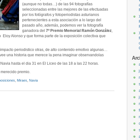
(aunque no todas…) de las 94 fotografías
seleccionadas entre las mejores de las efectuadas
por los fotógrafos y fotoperiodistas asturianos
pertenecientes a esta asociación a lo largo del
pasado año, además, podemos ver la fotografía
ganadora del
7º Premio Memorial Ramón González
,
no Eloy Alonso y que forma parte de la exposición colectiva que
e impacto periodistico otras, de alto contenido emotivo algunas…
revee una historia que merece la pena imaginar observandolas
Arc
Navia hasta el dia 31 en El Liceo de las 18 a las 22 horas.
e merecido premio.
osiciones
,
Miraes
,
Navia