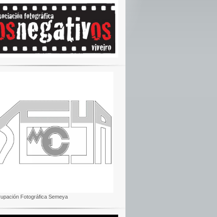
rupación Fotográfica Semeya