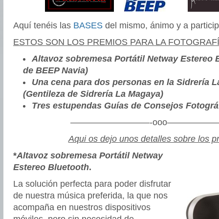
Aquí tenéis las
BASES
del mismo, ánimo y a particip
E
STOS SON LOS PREMIOS PARA LA FOTOGRAF
Altavoz sobremesa Portátil Netway Estereo B
de BEEP Navia)
Una cena para dos personas en la Sidrería 
(Gentileza de Sidrería La Magaya)
Tres estupendas Guías de Consejos
Fotográ
—————————-ooo——————
Aqui os dejo unos detalles sobre los 
*
Altavoz sobremesa Portátil Netway
Estereo Bluetooth
.
La solución perfecta para poder disfrutar
de nuestra música preferida, la que nos
acompaña en nuestros dispositivos