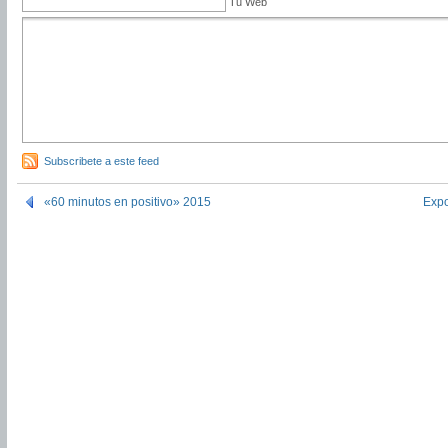
Tu Web
Subscribete a este feed
«60 minutos en positivo» 2015
Expo