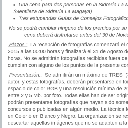
Una cena para dos personas en la Sidrería La 
(Gentileza de Sidrería La Magaya)
Tres estupendas Guías de Consejos Fotográfico
No se podrá cambiar ninguno de los premios por su v
cena deberá disfrutarse antes del 30 de Nov
Plazos.:
La recepción de fotografías comenzará el d
2015 a las 00:00 horas y finalizará el 31 de Agosto 
horas. No se admitirán fotografías recibidas fuera d
cumplan con alguno de los puntos de la presente co
Presentación.:
Se admitirán un máximo de
TRES
(3
autor,
y estas fotografías, deberán presentarse en f
espacio de color RGB y una resolución mínima de 2
entre 2 y 5 Mb. por foto. Todas ellas han de ser origi
podrán presentarse fotografías que hayan sido somet
concursos o publicadas en algún medio. La técnica fo
en Color ó en Blanco y Negro. La organización se re
descartar aquellas imágenes que no se adapten a la