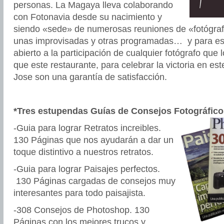
personas. La Magaya lleva colaborando
con Fotonavia desde su nacimiento y
siendo «sede» de numerosas reuniones de «fotógraf
unas improvisadas y otras programadas… y para e
abierto a la participación de cualquier fotógrafo que
que este restaurante, para celebrar la victoria en e
Jose son una garantía de satisfacción.
*Tres estupendas Guías de Consejos
Fotográfico
-Guia para lograr Retratos increibles.
130 Páginas que nos ayudarán a dar un
toque distintivo a nuestros retratos.
-Guia para lograr Paisajes perfectos.
130 Páginas cargadas de consejos muy
interesantes para todo paisajista.
-308 Consejos de Photoshop. 130
Páginas con los mejores trucos y