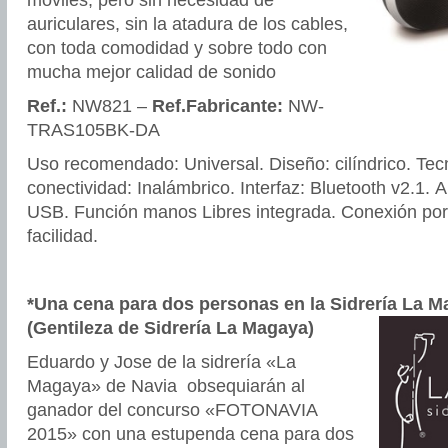
móviles, pero sin necesidad de
auriculares, sin la atadura de los cables,
con toda comodidad y sobre todo con
mucha mejor calidad de sonido
Ref.:
NW821 –
Ref.Fabricante:
NW-
TRAS105BK-DA
Uso recomendado: Universal. Diseño: cilíndrico. Tec
conectividad: Inalámbrico. Interfaz: Bluetooth v2.1. 
USB. Función manos Libres integrada. Conexión po
facilidad.
*Una cena para dos personas en la Sidrería La M
(Gentileza de Sidrería La Magaya)
Eduardo y Jose de la sidrería «La
Magaya» de Navia obsequiarán al
ganador del concurso «FOTONAVIA
2015» con una estupenda cena para dos