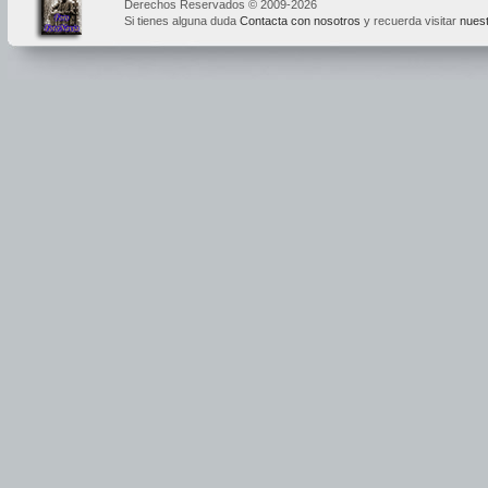
Derechos Reservados © 2009-2026
Si tienes alguna duda
Contacta con nosotros
y recuerda visitar
nuest