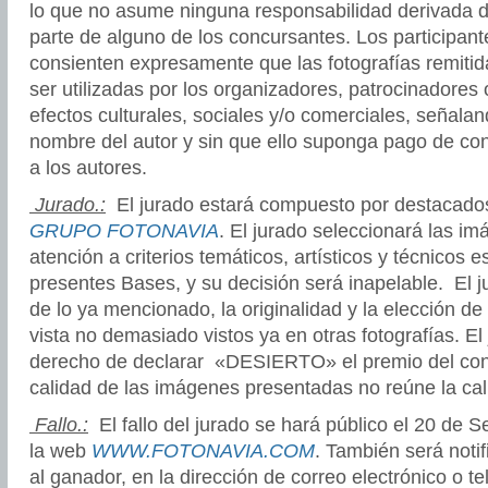
lo que no asume ninguna responsabilidad derivada 
parte de alguno de los concursantes.
Los participant
consienten expresamente que las fotografías remiti
ser utilizadas por los organizadores, patrocinadores
efectos culturales, sociales y/o comerciales, señala
nombre del autor y sin que ello suponga pago de co
a los autores.
Jurado.:
El jurado estará compuesto por destacados
GRUPO FOTONAVIA
. El jurado seleccionará las 
atención a criterios temáticos, artísticos y técnicos e
presentes Bases, y su decisión será inapelable. El 
de lo ya mencionado, la originalidad y la elección de
vista no demasiado vistos ya en otras fotografías. El
derecho de declarar «DESIERTO» el premio del conc
calidad de las imágenes presentadas no reúne la ca
Fallo.:
El fallo del jurado se hará público el 20 de 
la web
WWW.FOTONAVIA.COM
. También será noti
al ganador, en la dirección de correo electrónico o te