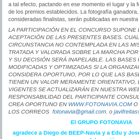
a tal efecto, pactando en ese momento el lugar y la 
de los premios establecidos. La fotografía ganadora,
consideradas finalistas, serán publicadas en nuestra
LA PARTICIPACIÓN EN EL CONCURSO SUPONE 
ACEPTACIÓN DE LAS PRESENTES BASES. CUA
CIRCUNSTANCIA NO CONTEMPLADA EN LAS MI
TRATADA Y VALORADA SOBRE LA MARCHA POR
Y SU DECISIÓN SERÁ INAPELABLE. LAS BASES
MODIFICADAS Y OPTIMIZADAS SI LA ORGANIZA
CONSIDERA OPORTUNO, POR LO QUE LAS BAS
TIENEN UN VALOR MERAMENTE ORIENTATIVO, 
VIGENTES SE ACTUALIZARÁN EN NUESTRA WE
RESPONSABILIDAD DEL PARTICIPANTE CONSU
CREA OPORTUNO EN
WWW.FOTONAVIA.COM
O 
LOS CORREOS
fotonavia@gmail.com
. o
javifreit
El GRUPO FOTONAVIA
agradece a Diego de BEEP-Navia y a Edu y Jos