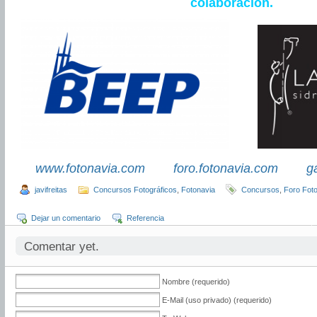
colaboración.
www.fotonavia.com
foro.fotonavia.com
g
javifreitas
Concursos Fotográficos
,
Fotonavia
Concursos
,
Foro Fot
Dejar un comentario
Referencia
Comentar yet.
Nombre (requerido)
E-Mail (uso privado) (requerido)