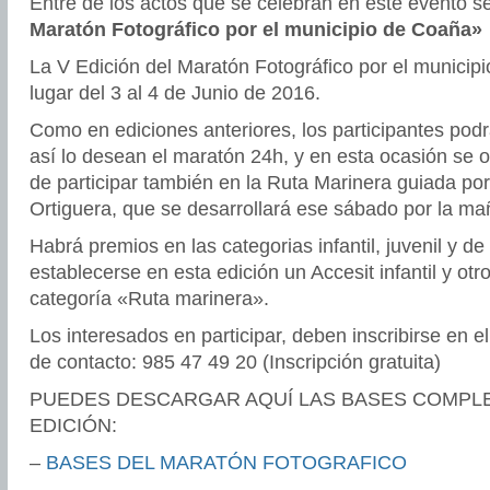
Entre de los actos que se celebran en este evento s
Maratón Fotográfico por el municipio de Coaña»
La V Edición del Maratón Fotográfico por el municip
lugar del 3 al 4 de Junio de 2016.
Como en ediciones anteriores, los participantes podrá
así lo desean el maratón 24h, y en esta ocasión se of
de participar también en la Ruta Marinera guiada por
Ortiguera, que se desarrollará ese sábado por la ma
Habrá premios en las categorias infantil, juvenil y d
establecerse en esta edición un Accesit infantil y otr
categoría «Ruta marinera».
Los interesados en participar, deben inscribirse e
de contacto: 985 47 49 20 (Inscripción gratuita)
PUEDES DESCARGAR AQUÍ LAS BASES COMPLE
EDICIÓN:
–
BASES DEL MARATÓN FOTOGRAFICO