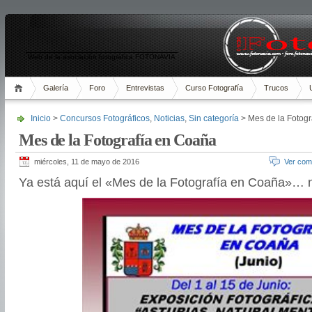
Web de la asociación fotográfica FOTONAVIA
Galería
Foro
Entrevistas
Curso Fotografía
Trucos
Inicio
>
Concursos Fotográficos
,
Noticias
,
Sin categoría
> Mes de la Fotog
Mes de la Fotografía en Coaña
miércoles, 11 de mayo de 2016
Ver com
Ya está aquí el «Mes de la Fotografía en Coaña»… no