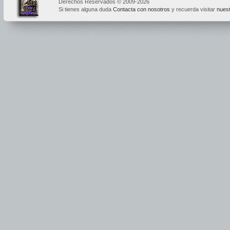
Derechos Reservados © 2009-2026
Si tienes alguna duda
Contacta con nosotros
y recuerda visitar
nuest