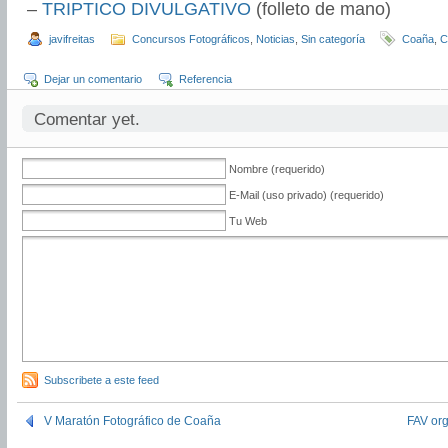
–
TRIPTICO DIVULGATIVO
(folleto de mano)
javifreitas
Concursos Fotográficos
,
Noticias
,
Sin categoría
Coaña
,
C
Dejar un comentario
Referencia
Comentar yet.
Nombre (requerido)
E-Mail (uso privado) (requerido)
Tu Web
Subscribete a este feed
V Maratón Fotográfico de Coaña
FAV or