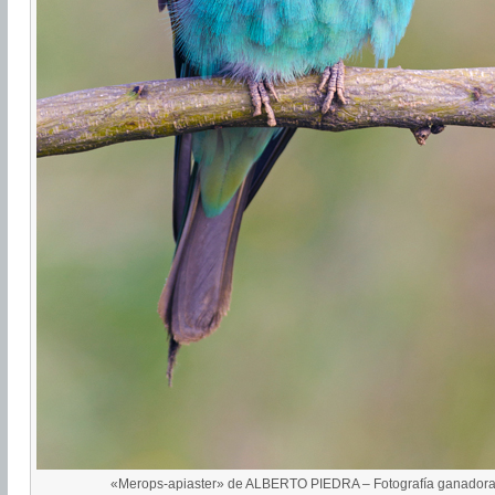
«Merops-apiaster» de ALBERTO PIEDRA – Fotografía ganador