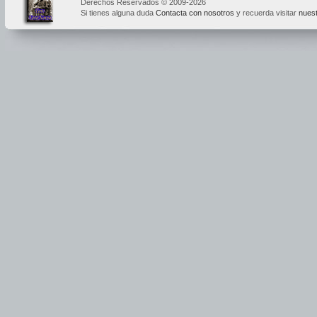
Derechos Reservados © 2009-2026
Si tienes alguna duda
Contacta con nosotros
y recuerda visitar
nuest