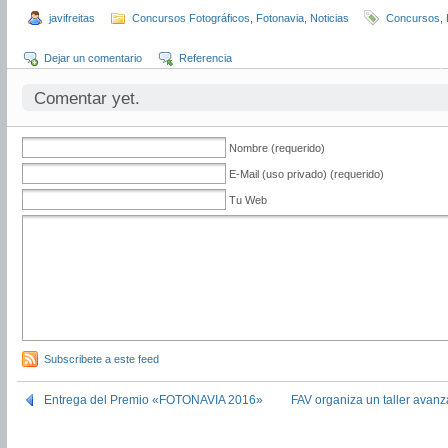
javifreitas
Concursos Fotográficos
,
Fotonavia
,
Noticias
Concursos
,
Dejar un comentario
Referencia
Comentar yet.
Nombre (requerido)
E-Mail (uso privado) (requerido)
Tu Web
Subscribete a este feed
Entrega del Premio «FOTONAVIA 2016»
FAV organiza un taller avan