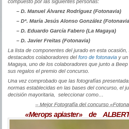
compuesto por las siguientes personas:
– D. Manuel Álvarez Rodríguez
(Fotonavia)
– Dª. María Jesús Alonso González
(Fotonavia
– D. Eduardo García Fabero (La Magaya)
– D. Javier Freitas (Fotonavia)
La lista de componentes del jurado en esta ocasión,
destacados colaboradores del
foro de fotonavia
y un
Magaya, uno de los colaboradores que junto a Beep 
sus regalos el premio del concurso.
Una vez comprobado que las fotografías presentadas
normas establecidas en las bases del concurso, el j
decisión mayoritaria, seleccionar como…
– Mejor Fotografía del concurso «Foton
«Merops apiaster» de ALBER