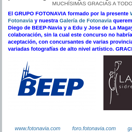
MUCHÍSIMAS GRACIAS A TODOS
El GRUPO FOTONAVIA formado por la presente
Fotonavia
y nuestra
Galería de Fotonavia
quere
Diego de BEEP-Navia y a Edu y Jose de La Magay
colaboración, sin la cual este concurso no habría
aceptación, con concursantes de varias provinc
variadas fotografías de alto nivel artístico. GR
www.fotonavia.com
foro.fotonavia.com
g