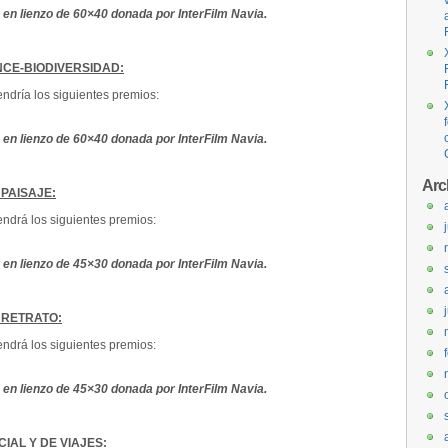
 en lienzo de 60×40 donada por InterFilm Navia.
CE-BIODIVERSIDAD:
ndría los siguientes premios:
 en lienzo de 60×40 donada por InterFilm Navia.
Arc
PAISAJE:
ndrá los siguientes premios:
 en lienzo de 45×30 donada por InterFilm Navia.
 RETRATO:
ndrá los siguientes premios:
 en lienzo de 45×30 donada por InterFilm Navia.
IAL Y DE VIAJES: