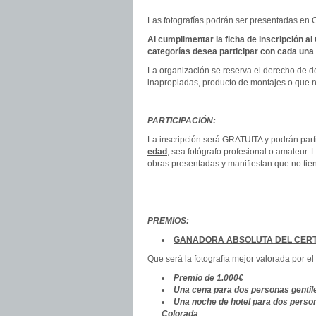
Las fotografías podrán ser presentadas en 
Al cumplimentar la ficha de inscripción a
categorías desea participar con cada una 
La organización se reserva el derecho de d
inapropiadas, producto de montajes o que 
PARTICIPACIÓN:
La inscripción será GRATUITA y podrán parti
edad
, sea fotógrafo profesional o amateur.
obras presentadas y manifiestan que no tien
PREMIOS:
GANADORA ABSOLUTA DEL CER
Que será la fotografía mejor valorada por el 
Premio de 1.000€
Una cena para dos personas gentile
Una noche de hotel para dos persona
Colorada