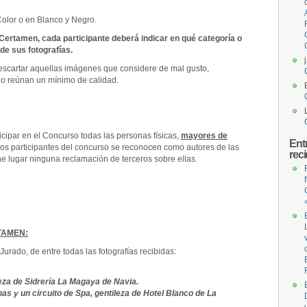
Color o en Blanco y Negro.
l Certamen, cada participante deberá indicar en qué categoría o
de sus fotografías.
escartar aquellas imágenes que considere de mal gusto,
no reúnan un mínimo de calidad.
cipar en el Concurso todas las personas físicas,
mayores de
Ent
 Los participantes del concurso se reconocen como autores de las
rec
e lugar ninguna reclamación de terceros sobre ellas.
TAMEN:
Jurado, de entre todas las fotografías recibidas:
za de Sidrería La Magaya de Navia.
s y un circuito de Spa, gentileza de Hotel Blanco de La