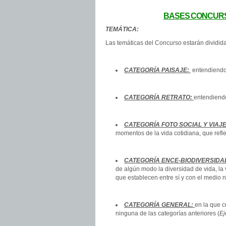
BASES CONCURS
TEMÁTICA:
Las temáticas del Concurso estarán dividida
CATEGORÍA PAISAJE:
entendiendo 
CATEGORÍA RETRATO:
entendiendo
CATEGORÍA FOTO SOCIAL Y VIAJ
momentos de la vida cotidiana, que refle
CATEGORÍA ENCE-BIODIVERSIDA
de algún modo la diversidad de vida, la 
que establecen entre sí y con el medio n
CATEGORÍA GENERAL:
en la que c
ninguna de las categorías anteriores (
Ej