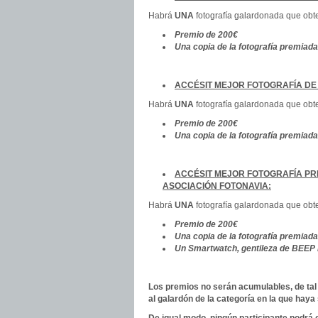
Habrá
UNA
fotografía galardonada que obte
Premio de 200€
Una copia de la fotografía premiada
ACCÉSIT MEJOR FOTOGRAFÍA DE
Habrá
UNA
fotografía galardonada que obte
Premio de 200€
Una copia de la fotografía premiada
ACCÉSIT MEJOR FOTOGRAFÍA PR
ASOCIACIÓN FOTONAVIA:
Habrá
UNA
fotografía galardonada que obte
Premio de 200€
Una copia de la fotografía premiada
Un Smartwatch, gentileza de BEEP 
Los premios no serán acumulables, de ta
al galardón de la categoría en la que haya