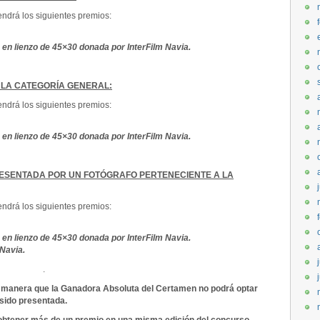
ndrá los siguientes premios:
 en lienzo de 45×30 donada por InterFilm Navia.
 LA CATEGORÍA GENERAL:
ndrá los siguientes premios:
 en lienzo de 45×30 donada por InterFilm Navia.
ESENTADA POR UN FOTÓGRAFO PERTENECIENTE A LA
ndrá los siguientes premios:
 en lienzo de 45×30 donada por InterFilm Navia.
Navia.
.
l manera que la Ganadora Absoluta del Certamen no podrá optar
 sido presentada.