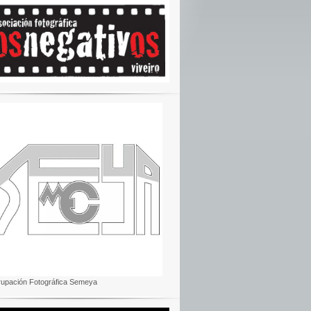
rupación Fotográfica Semeya