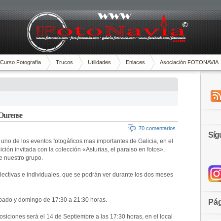
Curso Fotografía
Trucos
Utilidades
Enlaces
Asociación FOTONAVIA
 Ourense
70 comentarios
Síg
 uno de los eventos fotogáficos mas importantes de Galicia, en el
ión invitada con la colección «Asturias, el paraiso en fotos»,
 nuestro grupo.
lectivas e individuales, que se podrán ver durante los dos meses
sábado y domingo de 17:30 a 21:30 horas.
Pág
siciones será el 14 de Septiembre a las 17:30 horas, en el local