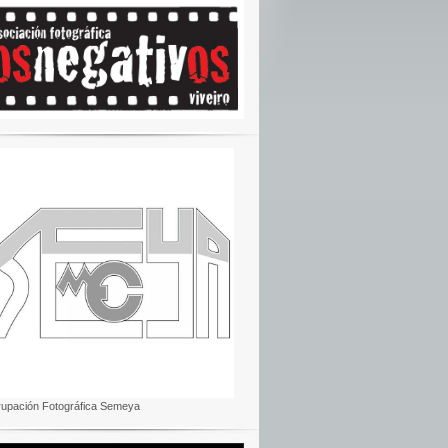
rupación Fotográfica Semeya