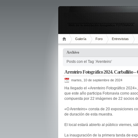
Web de la asociación fotográfica FOTONAVIA
Galería
Foro
Entrevistas
Archivo
Posts con el Tag ‘Arenteiro’
Arenteiro Fotográfico 2024. Carballiño –
martes, 10 de septiembre de 2024
Ha llegado el «Arenteiro Fotográfico 2024»,
que este año participa Fotonavia como asocic
compuesta por 22 imágenes de 22 socios de
«O Arenteiro» consta de 20 exposiciones co
de duración de esta muestra.
El local estará abierto al público viernes, 
La inauguración de la primera tanda de expo