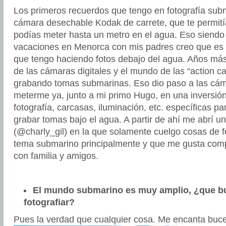
Los primeros recuerdos que tengo en fotografía sub
cámara desechable Kodak de carrete, que te permití
podías meter hasta un metro en el agua. Eso siendo
vacaciones en Menorca con mis padres creo que es 
que tengo haciendo fotos debajo del agua. Años más 
de las cámaras digitales y el mundo de las “action 
grabando tomas submarinas. Eso dio paso a las cám
meterme ya, junto a mi primo Hugo, en una inversió
fotografía, carcasas, iluminación, etc. específicas pa
grabar tomas bajo el agua. A partir de ahí me abrí 
(@charly_gil) en la que solamente cuelgo cosas de f
tema submarino principalmente y que me gusta comp
con familia y amigos.
El mundo submarino es muy amplio, ¿que bu
fotografiar?
Pues la verdad que cualquier cosa.
Me encanta bucea