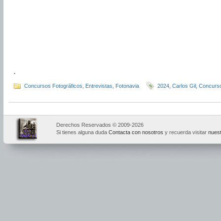
.
Concursos Fotográficos
,
Entrevistas
,
Fotonavia
2024
,
Carlos Gil
,
Concurs
Derechos Reservados © 2009-2026
Si tienes alguna duda
Contacta con nosotros
y recuerda visitar
nuest