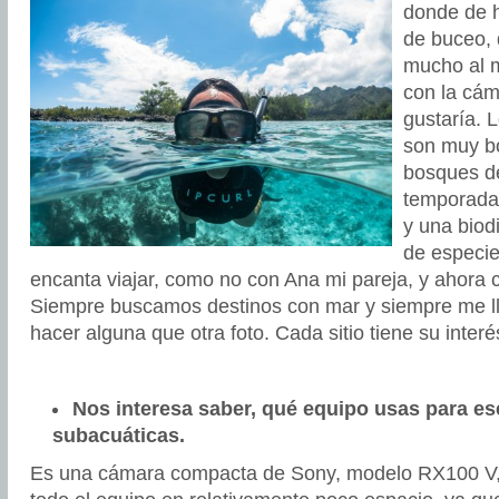
donde de 
de buceo, 
mucho al m
con la cá
gustaría. 
son muy bo
bosques de
temporada
y una biod
de especi
encanta viajar, como no con Ana mi pareja, y ahora c
Siempre buscamos destinos con mar y siempre me l
hacer alguna que otra foto. Cada sitio tiene su interé
Nos interesa saber, qué equipo usas para ese
subacuáticas.
Es una cámara compacta de Sony, modelo RX100 V, 