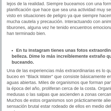
lejos de la realidad. Siempre buceamos con una for
planificación que hace que sea una actividad muy 
visto en situaciones de peligro ya que siempre hace
mucha cautela y precaución. Interactuando con ani
tiburones, alguna vez he tenido encuentros emocion
han terminado bien.
En tu Instagram tienes unas fotos extraordin
belleza. Dime lo más increíblemente extraño q
buceando.
Una de las experiencias más extraordinarias es lo 
buceo en “Black Water” que consiste básicamente e
aguas abiertas. Miles de organismos que forman par
la época del año, proliferan cerca de la costa. Orga
medusas o las salpas que ascienden a zonas cercana
Muchos de estos organismos son prácticamente alie
sensación brutal estar rodeado de ellos en medio de