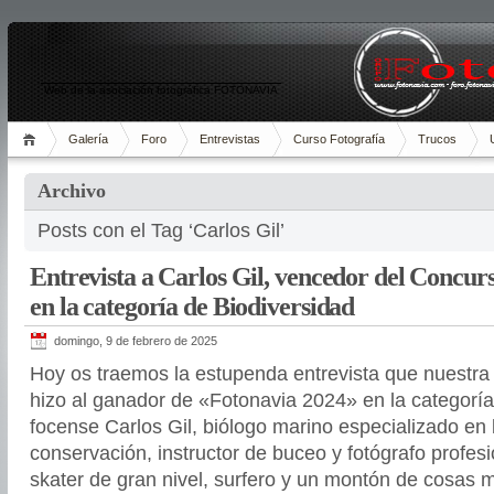
Web de la asociación fotográfica FOTONAVIA
Galería
Foro
Entrevistas
Curso Fotografía
Trucos
Archivo
Posts con el Tag ‘Carlos Gil’
Entrevista a Carlos Gil, vencedor del Concur
en la categoría de Biodiversidad
domingo, 9 de febrero de 2025
Hoy os traemos la estupenda entrevista que nuestra
hizo al ganador de «Fotonavia 2024» en la categoría
focense Carlos Gil, biólogo marino especializado en 
conservación, instructor de buceo y fotógrafo profes
skater de gran nivel, surfero y un montón de cosas 