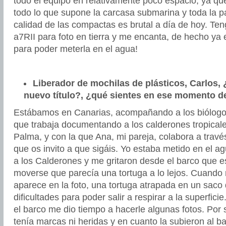
todo el equipo en relativamente poco espacio, ya q
todo lo que supone la carcasa submarina y toda la pa
calidad de las compactas es brutal a día de hoy. T
a7RII para foto en tierra y me encanta, de hecho ya
para poder meterla en el agua!
Liberador de mochilas de plásticos, Carlos, 
nuevo título?, ¿qué sientes en ese momento d
Estábamos en Canarias, acompañando a los biólogo
que trabaja documentando a los calderones tropicales
Palma, y con la que Ana, mi pareja, colabora a trav
que os invito a que sigáis. Yo estaba metido en el a
a los Calderones y me gritaron desde el barco que e
moverse que parecía una tortuga a lo lejos. Cuando 
aparece en la foto, una tortuga atrapada en un saco 
dificultades para poder salir a respirar a la superfici
el barco me dio tiempo a hacerle algunas fotos. Por s
tenía marcas ni heridas y en cuanto la subieron al bar